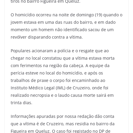
tiros no bairro Figueira em Queluz.
O homicídio ocorreu na noite de domingo (19) quando o
jovem estava em uma das ruas do bairro, e em dado
momento um homem não identificado sacou de um
revólver disparando contra a vítima.
Populares acionaram a polícia e o resgate que ao
chegar no local constatou que a vítima estava morta
com ferimentos na região da cabeça. A equipe da
perícia esteve no local do homicídio, e após os
trabalhos de praxe o corpo foi encaminhado ao
Instituto Médico Legal (IML) de Cruzeiro, onde foi
realizado necropsia e o laudo causa morte sairá em
trinta dias.
Informações apuradas por nossa redação dão conta
que a vítima é de Cruzeiro, mas residia no bairro da
Figueira em Queluz. O caso foi registado no DP de