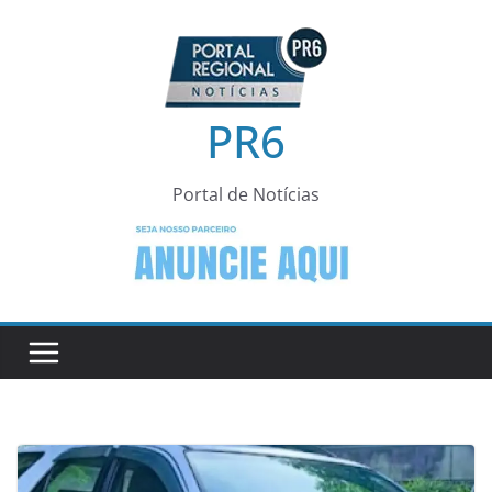
Pular
para
o
conteúdo
PR6
Portal de Notícias