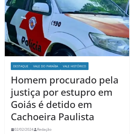
DESTAQUE
VALE DO PARAÍBA
VALE HISTÓRICO
Homem procurado pela
justiça por estupro em
Goiás é detido em
Cachoeira Paulista
02/02/2024
Redação