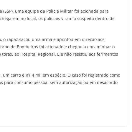
 (SSP), uma equipe da Polícia Militar foi acionada para
chegarem no local, os policiais viram o suspeito dentro de
a, o rapaz sacou uma arma e apontou em direção aos
O Corpo de Bombeiros foi acionado e chegou a encaminhar o
órax, ao Hospital Regional. Ele não resistiu aos ferimentos
 um carro e R$ 4 mil em espécie. O caso foi registrado como
ogas para consumo pessoal sem autorização ou em desacordo