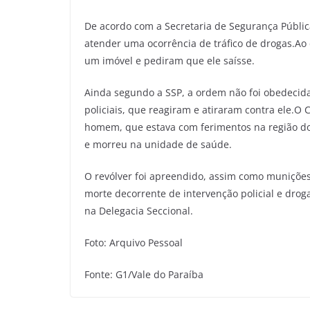
De acordo com a Secretaria de Segurança Pública
atender uma ocorrência de tráfico de drogas.Ao 
um imóvel e pediram que ele saísse.
Ainda segundo a SSP, a ordem não foi obedecid
policiais, que reagiram e atiraram contra ele.
homem, que estava com ferimentos na região do t
e morreu na unidade de saúde.
O revólver foi apreendido, assim como munições,
morte decorrente de intervenção policial e dr
na Delegacia Seccional.
Foto: Arquivo Pessoal
Fonte: G1/Vale do Paraíba