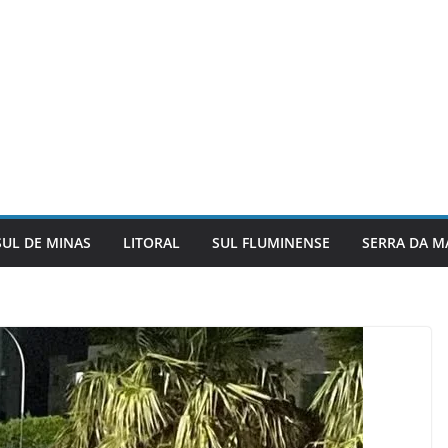
SUL DE MINAS
LITORAL
SUL FLUMINENSE
SERRA DA M