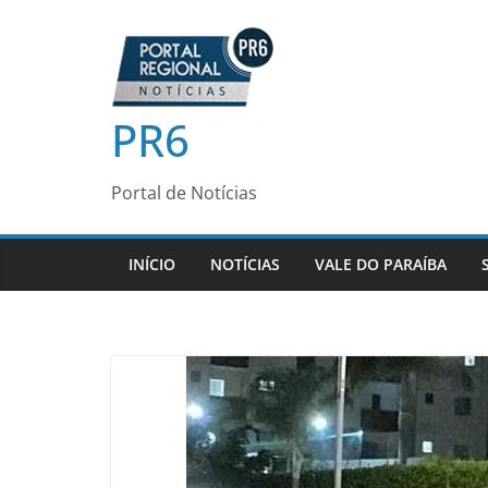
Pular
para
o
conteúdo
PR6
Portal de Notícias
INÍCIO
NOTÍCIAS
VALE DO PARAÍBA