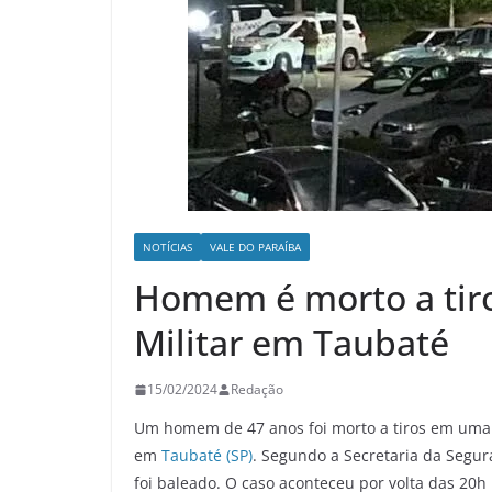
NOTÍCIAS
VALE DO PARAÍBA
Homem é morto a tiro
Militar em Taubaté
15/02/2024
Redação
Um homem de 47 anos foi morto a tiros em uma aç
em
Taubaté (SP)
. Segundo a Secretaria da Segur
foi baleado. O caso aconteceu por volta das 20h 