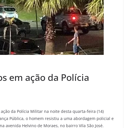
s em ação da Polícia
ão da Polícia Militar na noite desta quarta-feira (14)
ança Pública, o homem resistiu a uma abordagem policial e
na avenida Helvino de Moraes, no bairro Vila São José.