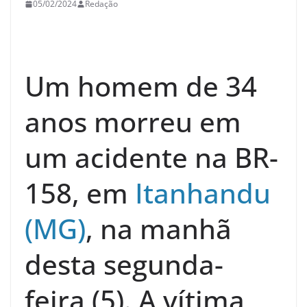
05/02/2024
Redação
Um homem de 34
anos morreu em
um acidente na BR-
158, em
Itanhandu
(MG)
, na manhã
desta segunda-
feira (5). A vítima