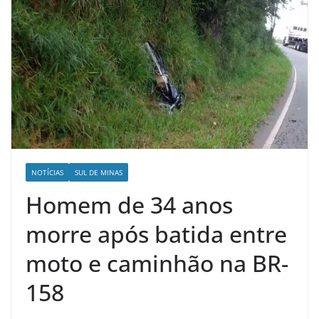
NOTÍCIAS
SUL DE MINAS
Homem de 34 anos
morre após batida entre
moto e caminhão na BR-
158