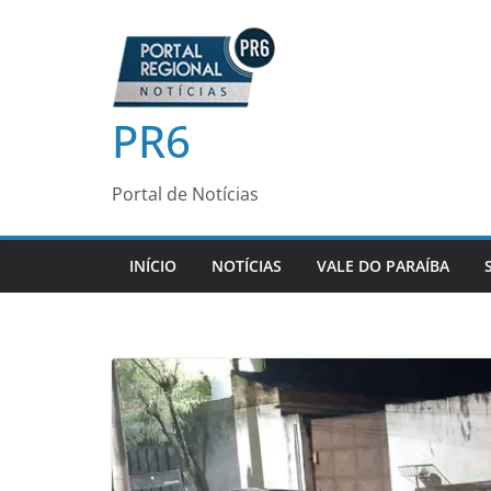
Pular
para
o
conteúdo
PR6
Portal de Notícias
INÍCIO
NOTÍCIAS
VALE DO PARAÍBA