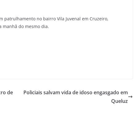
em patrulhamento no bairro Vila Juvenal em Cruzeiro,
 na manhã do mesmo dia.
cro de
Policiais salvam vida de idoso engasgado em
Queluz