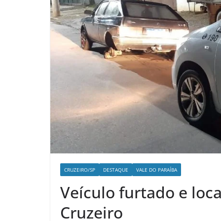
CRUZEIRO/SP
DESTAQUE
VALE DO PARAÍBA
Veículo furtado e loc
Cruzeiro