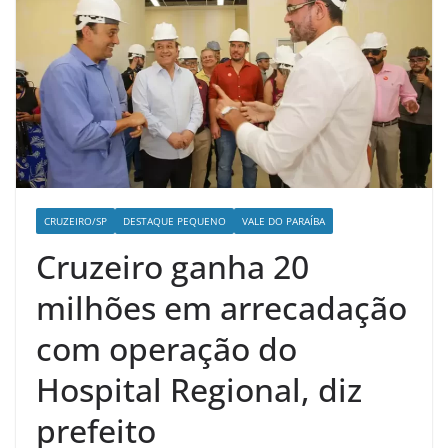
CRUZEIRO/SP
DESTAQUE PEQUENO
VALE DO PARAÍBA
Cruzeiro ganha 20
milhões em arrecadação
com operação do
Hospital Regional, diz
prefeito