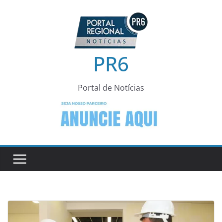
Pular
para
o
conteúdo
PR6
Portal de Notícias