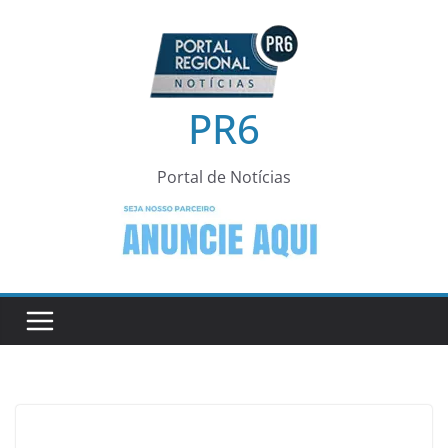
Pular
para
o
conteúdo
PR6
Portal de Notícias