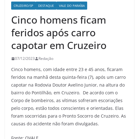
CRUZEIRO/SP
DESTAQUE
VALE DO PARAÍBA
Cinco homens ficam
feridos após carro
capotar em Cruzeiro
07/12/2023
Redação
Cinco homens, com idade entre 23 e 45 anos, ficaram
feridos na manhã desta quinta-feira (7), após um carro
capotar na Rodovia Doutor Avelino Junior, na altura do
bairro do Pontilhão, em Cruzeiro. De acordo com o
Corpo de bombeiros, as vítimas sofreram escoriações
pelo corpo, estão todos conscientes e orientadas. Elas
foram socorridas para o Pronto Socorro de Cruzeiro. As
causas do acidente não foram divulgadas.
Fonte: OVALE