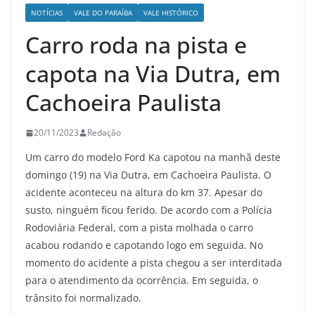
NOTÍCIAS
VALE DO PARAÍBA
VALE HISTÓRICO
Carro roda na pista e
capota na Via Dutra, em
Cachoeira Paulista
20/11/2023
Redação
Um carro do modelo Ford Ka capotou na manhã deste
domingo (19) na Via Dutra, em Cachoeira Paulista. O
acidente aconteceu na altura do km 37. Apesar do
susto, ninguém ficou ferido. De acordo com a Polícia
Rodoviária Federal, com a pista molhada o carro
acabou rodando e capotando logo em seguida. No
momento do acidente a pista chegou a ser interditada
para o atendimento da ocorrência. Em seguida, o
trânsito foi normalizado.