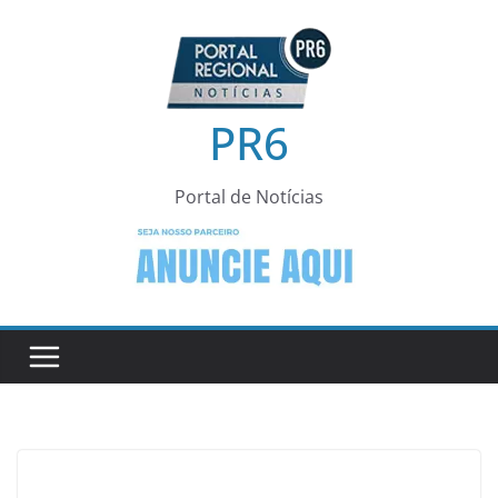
Pular
para
o
conteúdo
PR6
Portal de Notícias