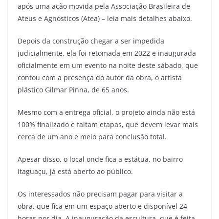
após uma ação movida pela Associação Brasileira de
Ateus e Agnósticos (Atea) – leia mais detalhes abaixo.
Depois da construção chegar a ser impedida
judicialmente, ela foi retomada em 2022 e inaugurada
oficialmente em um evento na noite deste sábado, que
contou com a presença do autor da obra, o artista
plástico Gilmar Pinna, de 65 anos.
Mesmo com a entrega oficial, o projeto ainda não está
100% finalizado e faltam etapas, que devem levar mais
cerca de um ano e meio para conclusão total.
Apesar disso, o local onde fica a estátua, no bairro
Itaguaçu, já está aberto ao público.
Os interessados não precisam pagar para visitar a
obra, que fica em um espaço aberto e disponível 24
horas por dia. A inauguração da escultura, que é feita