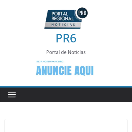
Pular
para
o
conteúdo
PR6
Portal de Notícias