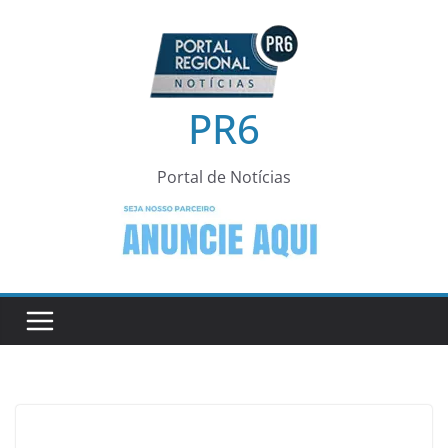
Pular
para
o
conteúdo
PR6
Portal de Notícias