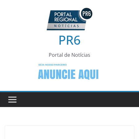
Pular
para
o
conteúdo
PR6
Portal de Notícias