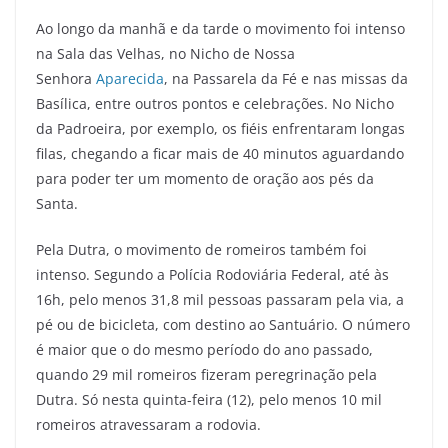
Ao longo da manhã e da tarde o movimento foi intenso
na Sala das Velhas, no Nicho de Nossa
Senhora
Aparecida
, na Passarela da Fé e nas missas da
Basílica, entre outros pontos e celebrações. No Nicho
da Padroeira, por exemplo, os fiéis enfrentaram longas
filas, chegando a ficar mais de 40 minutos aguardando
para poder ter um momento de oração aos pés da
Santa.
Pela Dutra, o movimento de romeiros também foi
intenso. Segundo a Polícia Rodoviária Federal, até às
16h, pelo menos 31,8 mil pessoas passaram pela via, a
pé ou de bicicleta, com destino ao Santuário. O número
é maior que o do mesmo período do ano passado,
quando 29 mil romeiros fizeram peregrinação pela
Dutra. Só nesta quinta-feira (12), pelo menos 10 mil
romeiros atravessaram a rodovia.