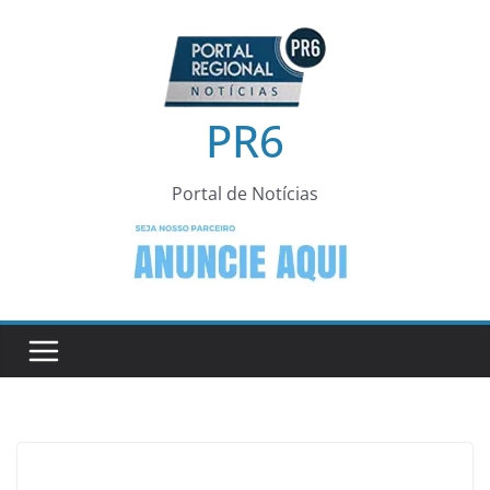
Pular
para
o
conteúdo
PR6
Portal de Notícias