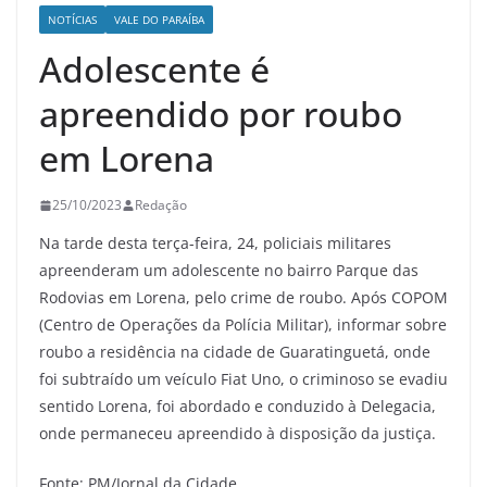
NOTÍCIAS
VALE DO PARAÍBA
Adolescente é
apreendido por roubo
em Lorena
25/10/2023
Redação
Na tarde desta terça-feira, 24, policiais militares
apreenderam um adolescente no bairro Parque das
Rodovias em Lorena, pelo crime de roubo. Após COPOM
(Centro de Operações da Polícia Militar), informar sobre
roubo a residência na cidade de Guaratinguetá, onde
foi subtraído um veículo Fiat Uno, o criminoso se evadiu
sentido Lorena, foi abordado e conduzido à Delegacia,
onde permaneceu apreendido à disposição da justiça.
Fonte: PM/Jornal da Cidade